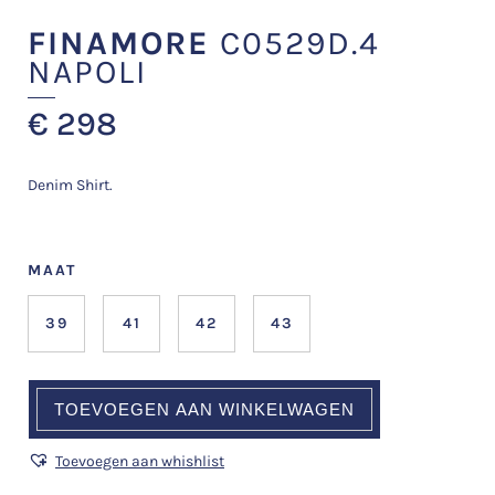
FINAMORE
C0529D.4
NAPOLI
€
298
Denim Shirt.
MAAT
39
41
42
43
TOEVOEGEN AAN WINKELWAGEN
Toevoegen aan whishlist