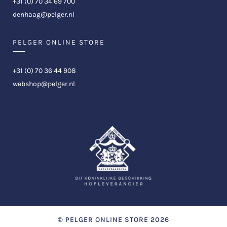
+31 (0) 70 34 69 700
denhaag@pelger.nl
PELGER ONLINE STORE
+31 (0) 70 36 44 908
webshop@pelger.nl
©
PELGER ONLINE STORE
2026