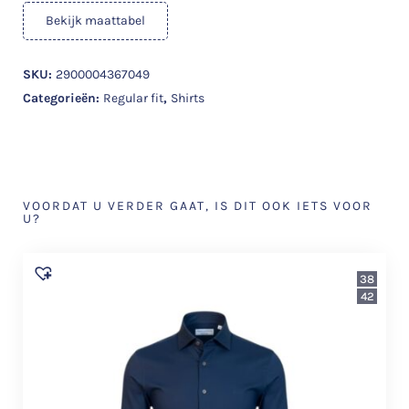
Bekijk maattabel
SKU:
2900004367049
Categorieën:
Regular fit
,
Shirts
VOORDAT U VERDER GAAT, IS DIT OOK IETS VOOR
U?
38
42