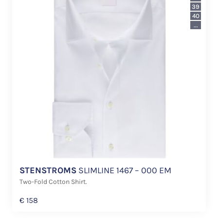
39
40
...
STENSTROMS
SLIMLINE 1467 – 000 EM
Two-Fold Cotton Shirt.
€
158