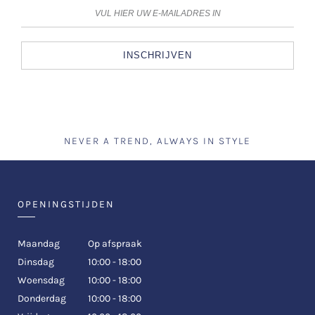
INSCHRIJVEN
NEVER A TREND, ALWAYS IN STYLE
OPENINGSTIJDEN
Maandag
Op afspraak
Dinsdag
10:00 - 18:00
Woensdag
10:00 - 18:00
Donderdag
10:00 - 18:00