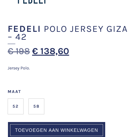
FEDELI
POLO JERSEY GIZA
– 42
€
198
€
138,60
Jersey Polo.
MAAT
52
58
TOEVOEGEN AAN WINKELWAGEN