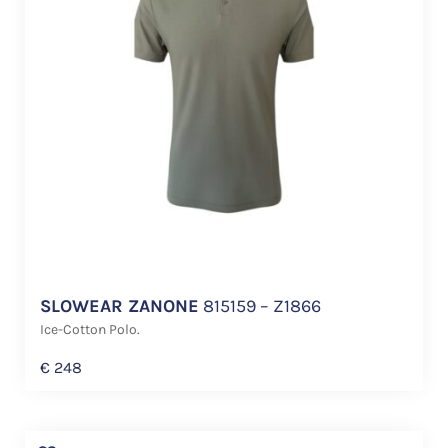
SLOWEAR ZANONE
815159 – Z1866
Ice-Cotton Polo.
€
248