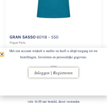
GRAN SASSO
60118 – 550
Pique Polo.
Met een account winkelt u sneller en heeft u altijd toegang tot uw
€
148
€
103,60
bestellingen, favorieten en persoonlijke gegevens.
Inloggen | Registreren
LEVERING
vóór 16.00 uur besteld, direct verzonden