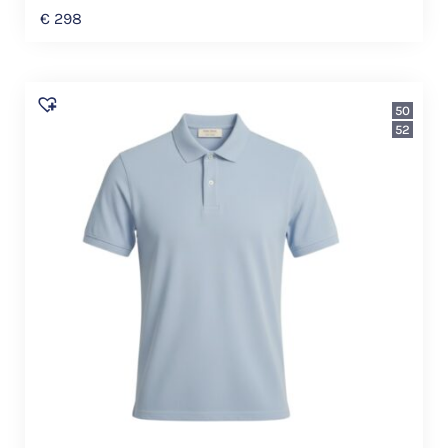
€
298
50
52