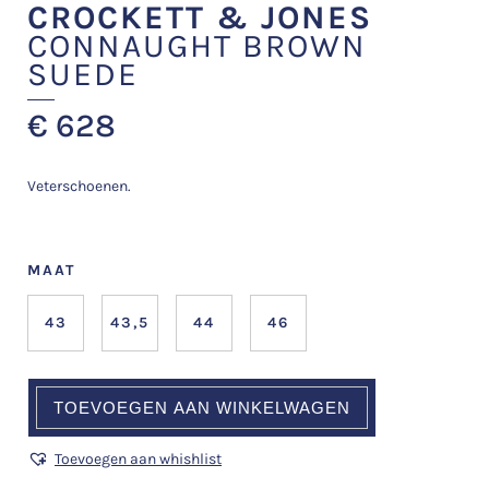
CROCKETT & JONES
CONNAUGHT BROWN
SUEDE
€
628
Veterschoenen.
MAAT
43
43,5
44
46
TOEVOEGEN AAN WINKELWAGEN
Toevoegen aan whishlist