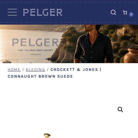
VACATURES
0
HOME
/
KLEDING
/
CROCKETT & JONES |
CONNAUGHT BROWN SUEDE