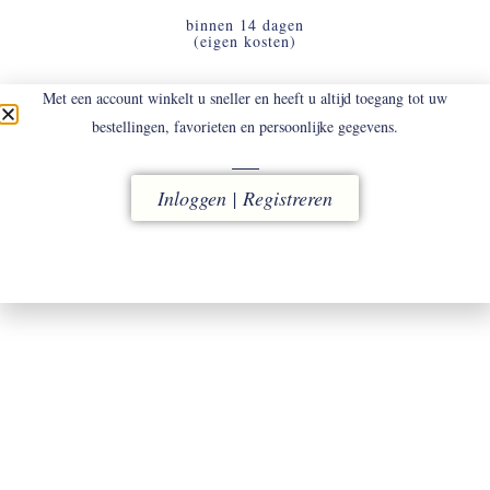
binnen 14 dagen
(eigen kosten)
Met een account winkelt u sneller en heeft u altijd toegang tot uw
bestellingen, favorieten en persoonlijke gegevens.
SERVICE
contact uw tailor
Inloggen | Registreren