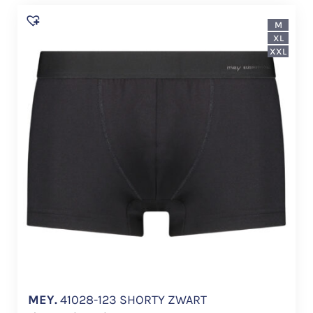
M
XL
XXL
MEY.
41028-123 SHORTY ZWART