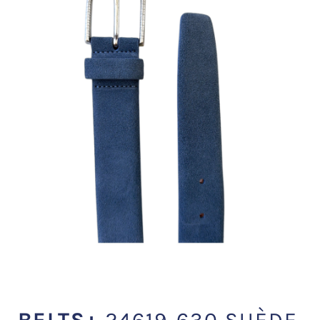
BELTS+
24619-630 SUÈDE