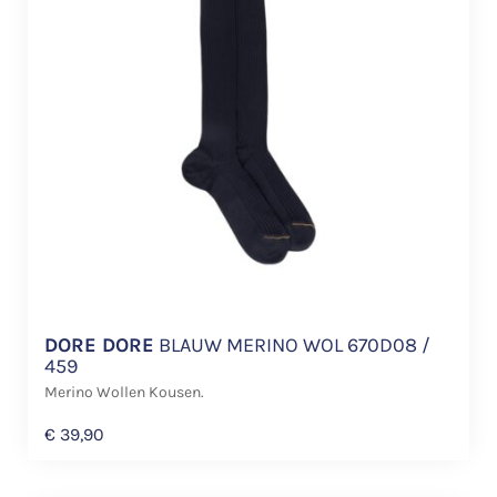
DORE DORE
BLAUW MERINO WOL 670D08 /
459
Merino Wollen Kousen.
€
39,90