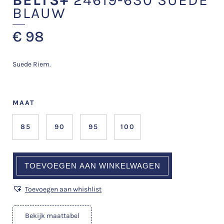
BLAUW
€
98
Suede Riem.
MAAT
85
90
95
100
TOEVOEGEN AAN WINKELWAGEN
Toevoegen aan whishlist
Bekijk maattabel