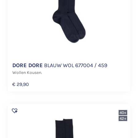
DORE DORE
BLAUW WOL 677004 / 459
Wollen Kousen.
€
29,90
40+
42+