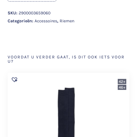
SKU:
2900003659060
Categorieën:
Accessoires
,
Riemen
VOORDAT U VERDER GAAT, IS DIT OOK IETS VOOR
U?
42+
46+