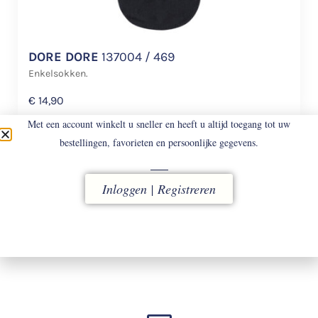
DORE DORE
137004 / 469
Enkelsokken.
€
14,90
Met een account winkelt u sneller en heeft u altijd toegang tot uw
bestellingen, favorieten en persoonlijke gegevens.
Inloggen | Registreren
LEVERING
vóór 16.00 uur besteld, direct verzonden