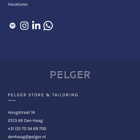
Vacatures
PELGER STORE & TAILORING
Hoogstraat 16
2513 AR Den Haag
+31 (0) 70 34 69 700
denhaag@pelger.nl