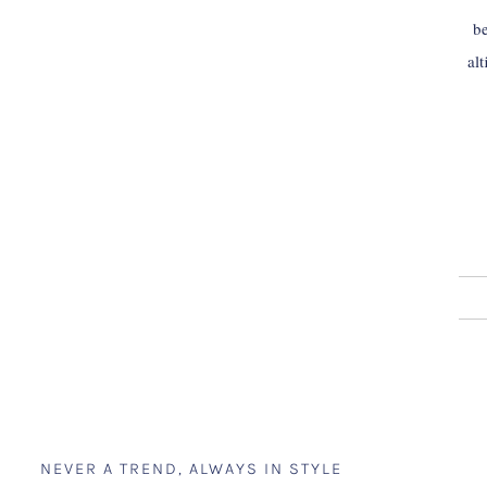
be
al
NEVER A TREND, ALWAYS IN STYLE