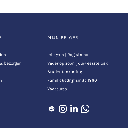
E
MIJN PELGER
den
Inloggen | Registreren
 & bezorgen
Vader op zoon, jouw eerste pak
Studentenkorting
n
Familiebedrijf sinds 1860
Vacatures