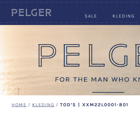
SALE
KLEDING
HOME
/
KLEDING
/
TOD’S | XXM22L0001-801