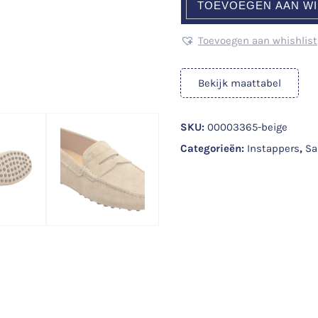
TOEVOEGEN AAN W
Toevoegen aan whishlist
Bekijk maattabel
SKU:
00003365-beige
Categorieën:
Instappers
,
Sa