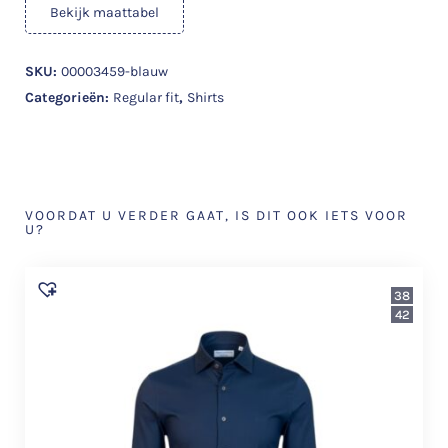
Bekijk maattabel
SKU:
00003459-blauw
Categorieën:
Regular fit
,
Shirts
VOORDAT U VERDER GAAT, IS DIT OOK IETS VOOR
U?
38
42