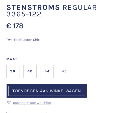
STENSTROMS
REGULAR
3365-122
€
178
Two-Fold Cotton Shirt.
MAAT
38
40
44
45
TOEVOEGEN AAN WINKELWAGEN
Toevoegen aan whishlist