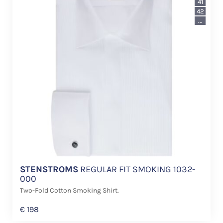
41
42
...
STENSTROMS
REGULAR FIT SMOKING 1032-
000
Two-Fold Cotton Smoking Shirt.
€
198