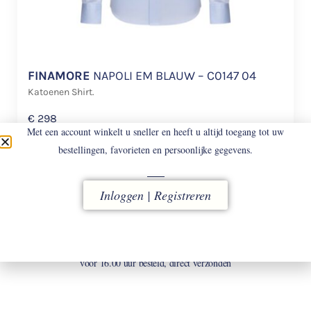
FINAMORE
NAPOLI EM BLAUW – C0147 04
Katoenen Shirt.
€
298
Met een account winkelt u sneller en heeft u altijd toegang tot uw
bestellingen, favorieten en persoonlijke gegevens.
Inloggen | Registreren
LEVERING
vóór 16.00 uur besteld, direct verzonden