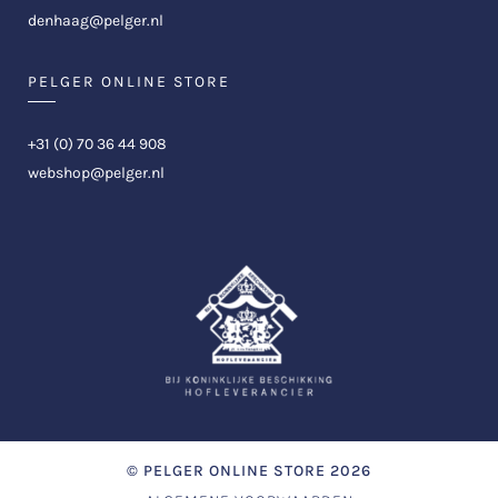
denhaag@pelger.nl
PELGER ONLINE STORE
+31 (0) 70 36 44 908
webshop@pelger.nl
©
PELGER ONLINE STORE
2026