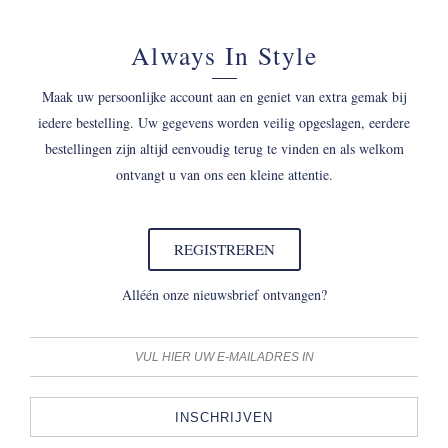
Always In Style
Maak uw persoonlijke account aan en geniet van extra gemak bij
iedere bestelling. Uw gegevens worden veilig opgeslagen, eerdere
bestellingen zijn altijd eenvoudig terug te vinden en als welkom
ontvangt u van ons een kleine attentie.
REGISTREREN
Alléén onze nieuwsbrief ontvangen?
INSCHRIJVEN