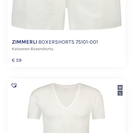
ZIMMERLI
BOXERSHORTS 75101-001
Katoenen Boxershorts.
€
59
M
L