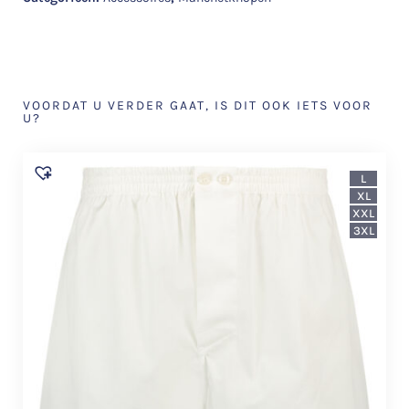
VOORDAT U VERDER GAAT, IS DIT OOK IETS VOOR
U?
L
XL
XXL
3XL