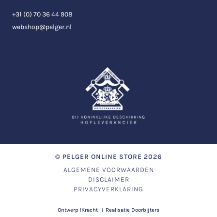
+31 (0) 70 36 44 908
webshop@pelger.nl
©
PELGER ONLINE STORE
2026
ALGEMENE VOORWAARDEN
DISCLAIMER
PRIVACYVERKLARING
Ontwerp
!Kracht
Realisatie
Doorbijters