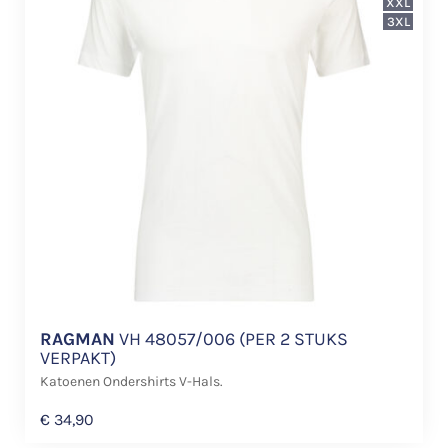
XXL
3XL
RAGMAN
VH 48057/006 (PER 2 STUKS
VERPAKT)
Katoenen Ondershirts V-Hals.
€
34,90