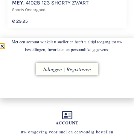
MEY.
41028-123 SHORTY ZWART
Shorty Ondergoed.
€
29,95
Met een account winkelt u sneller en heeft u altijd toegang tot uw
bestellingen, favorieten en persoonlijke gegevens.
Inloggen | Registreren
LEVERING
vóór 16.00 uur besteld, direct verzonden
ACCOUNT
uw omgeving voor snel en eenvoudig bestellen