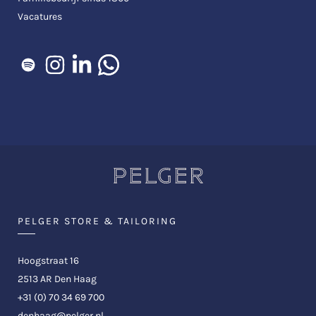
Vacatures
PELGER STORE & TAILORING
Hoogstraat 16
2513 AR Den Haag
+31 (0) 70 34 69 700
denhaag@pelger.nl