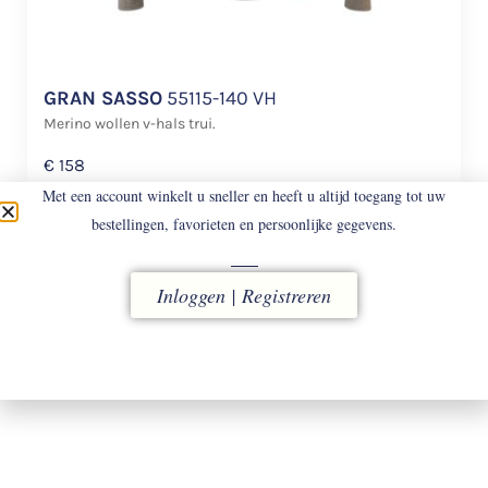
GRAN SASSO
55115-140 VH
Merino wollen v-hals trui.
€
158
Met een account winkelt u sneller en heeft u altijd toegang tot uw
bestellingen, favorieten en persoonlijke gegevens.
Inloggen | Registreren
LEVERING
vóór 16.00 uur besteld, direct verzonden