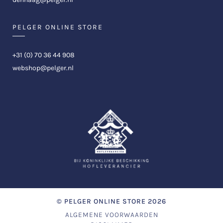
PELGER ONLINE STORE
+31 (0) 70 36 44 908
webshop@pelger.nl
©
PELGER ONLINE STORE
2026
ALGEMENE VOORWAARDEN