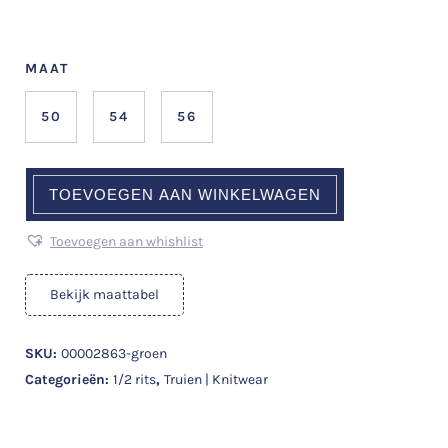
MAAT
50
54
56
TOEVOEGEN AAN WINKELWAGEN
Toevoegen aan whishlist
Bekijk maattabel
SKU:
00002863-groen
Categorieën:
1/2 rits
,
Truien | Knitwear