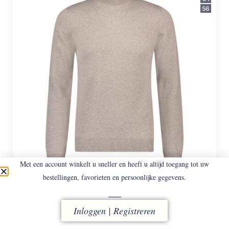
56
Met een account winkelt u sneller en heeft u altijd toegang tot uw
bestellingen, favorieten en persoonlijke gegevens.
GRAN SASSO
55157 – 140 COL BEIGE
Merino wollen coltrui.
Inloggen | Registreren
€
158