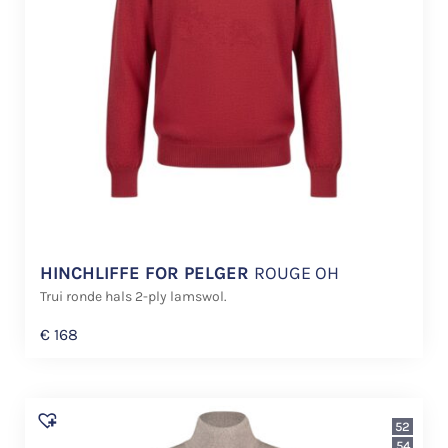
HINCHLIFFE FOR PELGER
ROUGE OH
Trui ronde hals 2-ply lamswol.
€
168
52
54