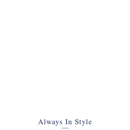
070 - 34 69 700
Always In Style