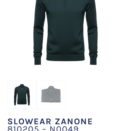
SLOWEAR ZANONE
810205 – N0049