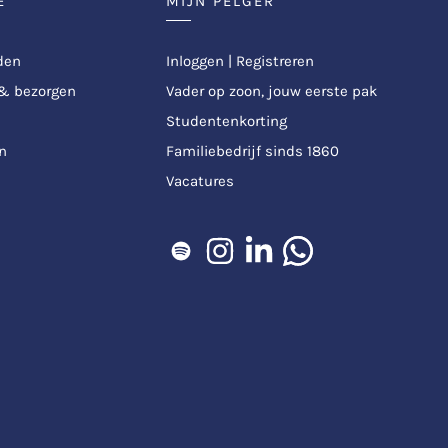
E
MIJN PELGER
den
Inloggen | Registreren
 & bezorgen
Vader op zoon, jouw eerste pak
Studentenkorting
n
Familiebedrijf sinds 1860
Vacatures