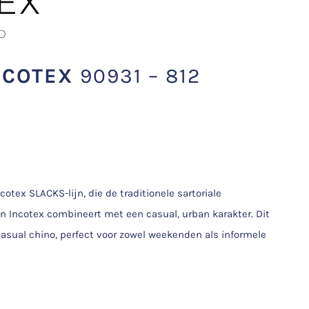
NCOTEX
90931 – 812
otex SLACKS-lijn, die de traditionele sartoriale
an Incotex combineert met een casual, urban karakter. Dit
asual chino, perfect voor zowel weekenden als informele