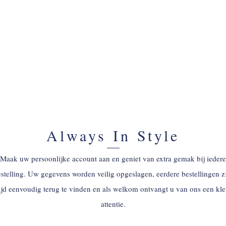
ACCOUNT AANMAKEN
Always In Style
Maak uw persoonlijke account aan en geniet van extra gemak bij iedere
stelling. Uw gegevens worden veilig opgeslagen, eerdere bestellingen z
tijd eenvoudig terug te vinden en als welkom ontvangt u van ons een kle
attentie.