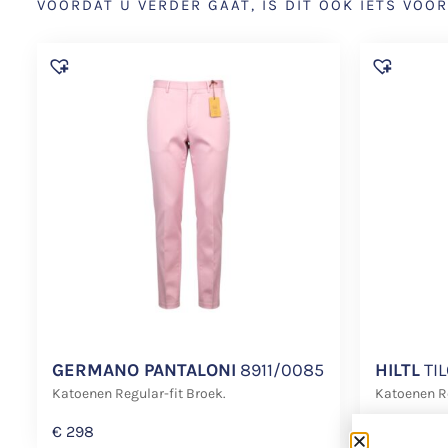
VOORDAT U VERDER GAAT, IS DIT OOK IETS VOOR
GERMANO PANTALONI
8911/0085
HILTL
TIL
Katoenen Regular-fit Broek.
Katoenen Re
€
298
€
218