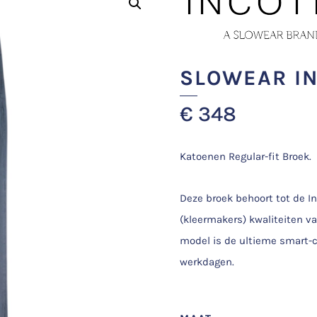
SLOWEAR I
€
348
Katoenen Regular-fit Broek.
Deze broek behoort tot de Inc
(kleermakers) kwaliteiten v
model is de ultieme smart-c
werkdagen.