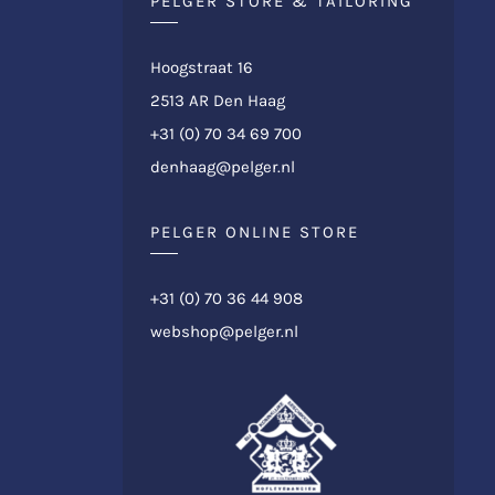
PELGER STORE & TAILORING
Hoogstraat 16
2513 AR Den Haag
+31 (0) 70 34 69 700
denhaag@pelger.nl
PELGER ONLINE STORE
+31 (0) 70 36 44 908
webshop@pelger.nl