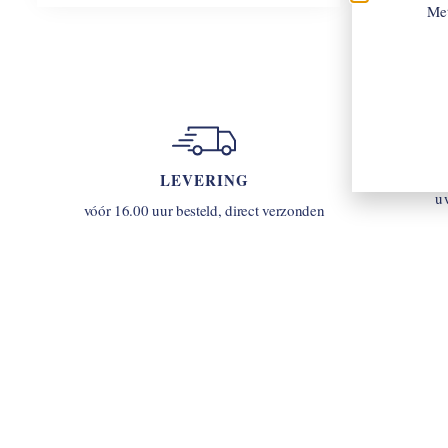
Met
LEVERING
u
vóór 16.00 uur besteld, direct verzonden