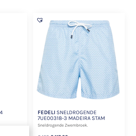
4
FEDELI
SNELDROGENDE
7UE00318-3 MADEIRA STAM
Sneldrogende Zwembroek.