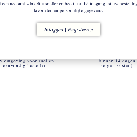
 een account winkelt u sneller en heeft u altijd toegang tot uw bestellin
favorieten en persoonlijke gegevens.
Inloggen | Registreren
ACCOUNT
RUILEN
w omgeving voor snel en
binnen 14 dagen
eenvoudig bestellen
(eigen kosten)