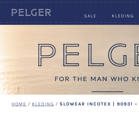
SALE
KLEDING
HOME
/
KLEDING
/
SLOWEAR INCOTEX | 90931 –