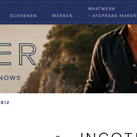
VACATURES
MAATWERK
SCHOENEN
MERKEN
– AFSPRAAK MAKEN
 812