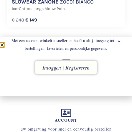
SLOWEAR ZANONE
Z0001 BIANCO
Ico-Cotton Lange Mouw Polo.
€
248
€
149
Met een account winkelt u sneller en heeft u altijd toegang tot uw
bestellingen, favorieten en persoonlijke gegevens.
Inloggen | Registreren
LEVERING
vóór 16.00 uur besteld, direct verzonden
ACCOUNT
uw omgeving voor snel en eenvoudig bestellen