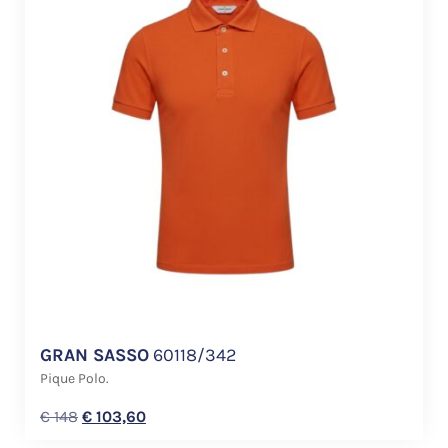
GRAN SASSO
60118/342
Pique Polo.
€
148
€
103,60