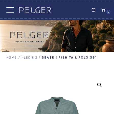
VACATURES
0
HOME
/
KLEDING
/
SEASE | FISH TAIL POLO G61