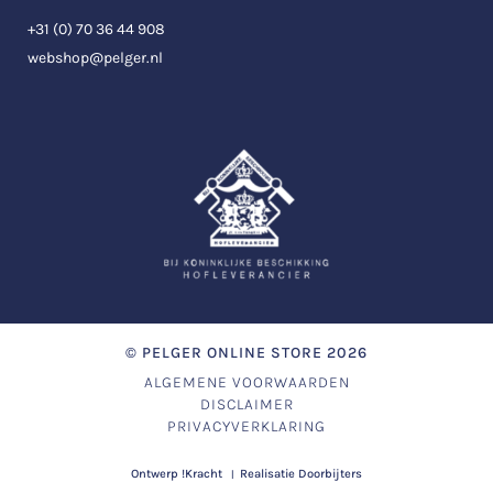
+31 (0) 70 36 44 908
webshop@pelger.nl
©
PELGER ONLINE STORE
2026
ALGEMENE VOORWAARDEN
DISCLAIMER
PRIVACYVERKLARING
Ontwerp
!Kracht
Realisatie
Doorbijters