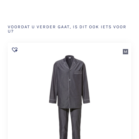
VOORDAT U VERDER GAAT, IS DIT OOK IETS VOOR
U?
M