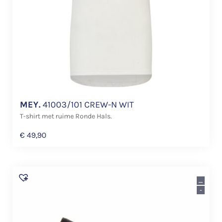
MEY.
41003/101 CREW-N WIT
T-shirt met ruime Ronde Hals.
€
49,90
_
-