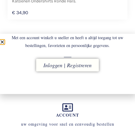
Katoenen Ondershirts Ronde Hals.
€
34,90
Met een account winkelt u sneller en heeft u altijd toegang tot uw
bestellingen, favorieten en persoonlijke gegevens.
Inloggen | Registreren
LEVERING
vóór 16.00 uur besteld, direct verzonden
ACCOUNT
uw omgeving voor snel en eenvoudig bestellen