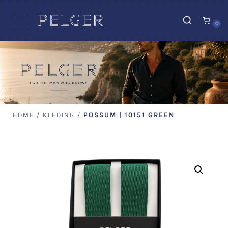
VACATURES
0
HOME
/
KLEDING
/
POSSUM | 10151 GREEN