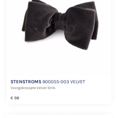
STENSTROMS
900055-003 VELVET
Voorgeknoopte Velvet Strik.
€
98