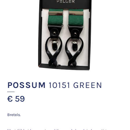
POSSUM
10151 GREEN
€
59
Bretels.