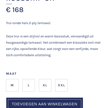
€
168
Trui ronde hals 2-ply lamswol.
Deze trui is een stijlvol en warm basisstuk, vervaardigd uit
hoogwaardige lamswol. Het combineert een klassieke snit met
een rijke, opvallende kleur, wat zorgt voor een verfijnde, maar
toch comfortabele uitstraling.
MAAT
M
L
XL
XXL
TOEVOEGEN AAN WINKELWAGEN