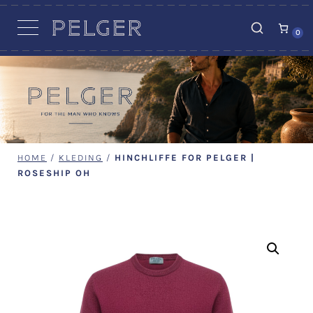
VACATURES
0
HOME
/
KLEDING
/
HINCHLIFFE FOR PELGER |
ROSESHIP OH