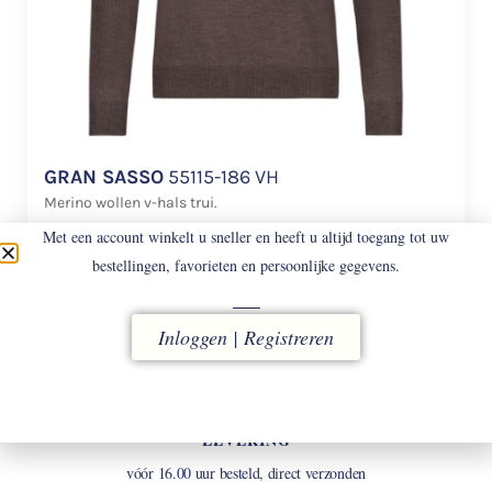
GRAN SASSO
55115-186 VH
Merino wollen v-hals trui.
Met een account winkelt u sneller en heeft u altijd toegang tot uw
€
158
bestellingen, favorieten en persoonlijke gegevens.
Inloggen | Registreren
LEVERING
vóór 16.00 uur besteld, direct verzonden