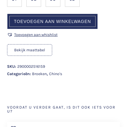
TOEVOEGEN AAN WINKELWAGEN
Toevoegen aan whishlist
Bekijk maattabel
SKU:
2900002516159
Categorieën:
Broeken
,
Chino's
VOORDAT U VERDER GAAT, IS DIT OOK IETS VOOR
U?