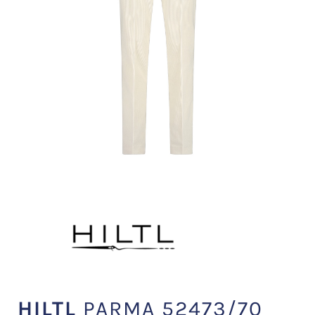
HILTL
PARMA 52473/70