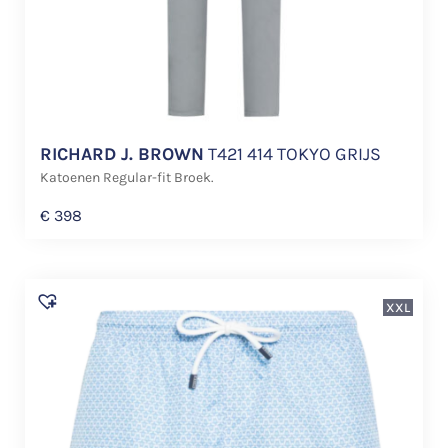
RICHARD J. BROWN
T421 414 TOKYO GRIJS
Katoenen Regular-fit Broek.
€
398
XXL