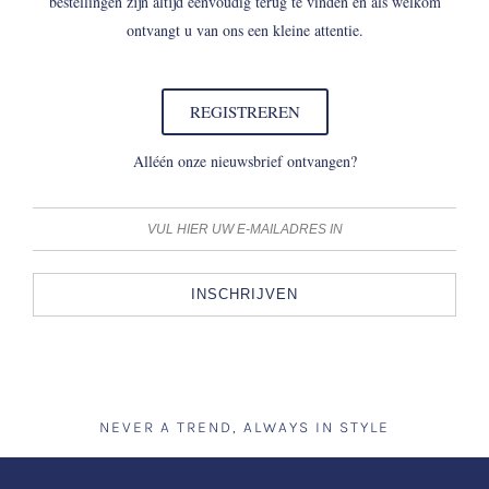
bestellingen zijn altijd eenvoudig terug te vinden en als welkom
ontvangt u van ons een kleine attentie.
REGISTREREN
Alléén onze nieuwsbrief ontvangen?
INSCHRIJVEN
NEVER A TREND, ALWAYS IN STYLE