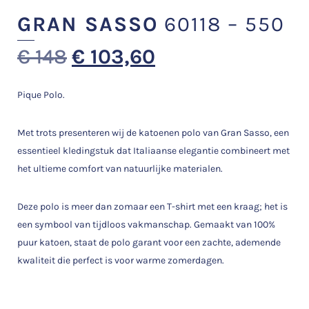
GRAN SASSO
60118 – 550
€
148
€
103,60
Pique Polo.
Met trots presenteren wij de katoenen polo van Gran Sasso, een
essentieel kledingstuk dat Italiaanse elegantie combineert met
het ultieme comfort van natuurlijke materialen.
Deze polo is meer dan zomaar een T-shirt met een kraag; het is
een symbool van tijdloos vakmanschap. Gemaakt van 100%
puur katoen, staat de polo garant voor een zachte, ademende
kwaliteit die perfect is voor warme zomerdagen.