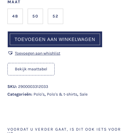
MAAT
48
50
52
TOEVOEGEN AAN WINKELWAGEN
Toevoegen aan whishlist
Bekijk maattabel
SKU:
2900003312033
Categorieën:
Polo's
,
Polo's & t-shirts
,
Sale
VOORDAT U VERDER GAAT, IS DIT OOK IETS VOOR