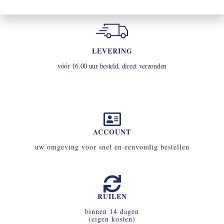
LEVERING
vóór 16.00 uur besteld, direct verzonden
ACCOUNT
uw omgeving voor snel en eenvoudig bestellen
RUILEN
binnen 14 dagen
(eigen kosten)