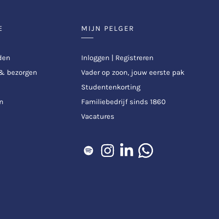
E
MIJN PELGER
den
Inloggen | Registreren
 & bezorgen
Vader op zoon, jouw eerste pak
Studentenkorting
n
Familiebedrijf sinds 1860
Vacatures