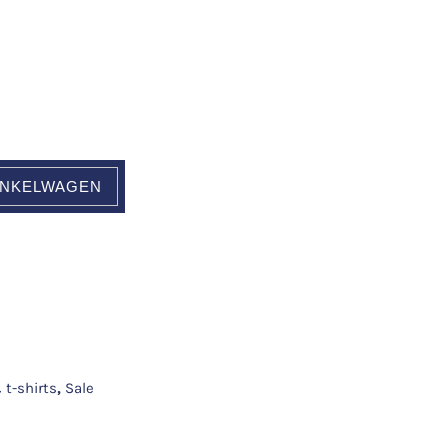
INKELWAGEN
 t-shirts
,
Sale