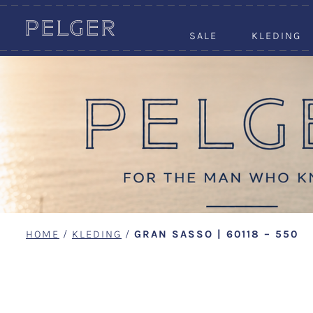
SALE
KLEDING
HOME
/
KLEDING
/
GRAN SASSO | 60118 – 550