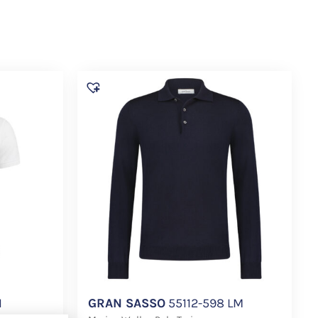
1
GRAN SASSO
55112-598 LM