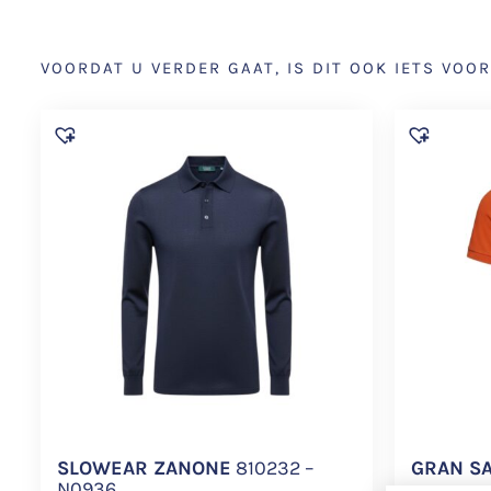
VOORDAT U VERDER GAAT, IS DIT OOK IETS VOOR
SLOWEAR ZANONE
810232 –
GRAN S
N0936