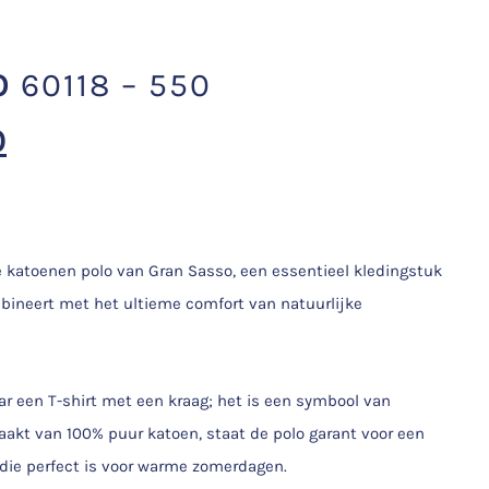
O
60118 – 550
0
e katoenen polo van Gran Sasso, een essentieel kledingstuk
mbineert met het ultieme comfort van natuurlijke
r een T-shirt met een kraag; het is een symbool van
akt van 100% puur katoen, staat de polo garant voor een
die perfect is voor warme zomerdagen.