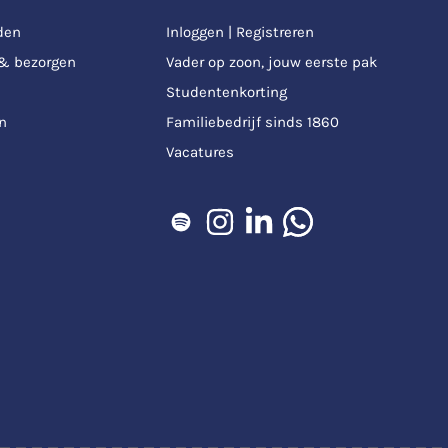
den
Inloggen | Registreren
 & bezorgen
Vader op zoon, jouw eerste pak
Studentenkorting
n
Familiebedrijf sinds 1860
Vacatures