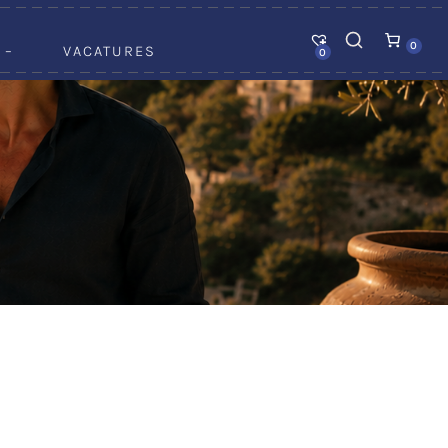
0
 –
VACATURES
0