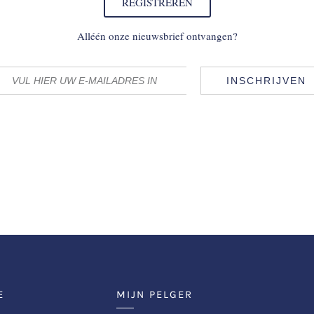
REGISTREREN
Alléén onze nieuwsbrief ontvangen?
INSCHRIJVEN
E
MIJN PELGER