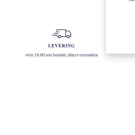
LEVERING
u
vóór 16.00 uur besteld, direct verzonden
INLOGGEN