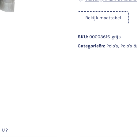
Bekijk maattabel
SKU:
00003616-grijs
Categorieën:
Polo's
,
Polo's &
 U?