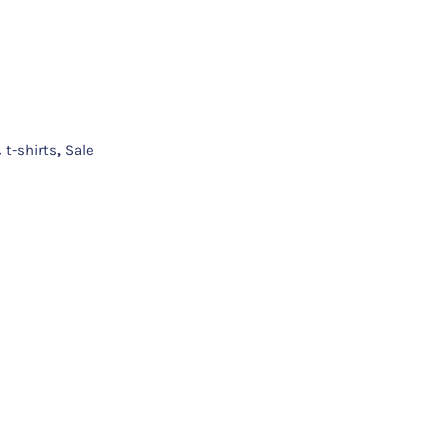
 t-shirts
,
Sale