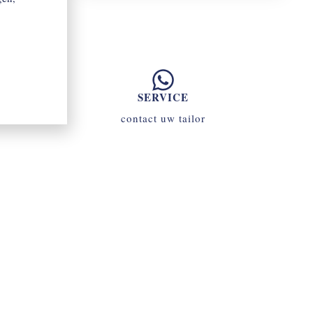
SERVICE
contact uw tailor
070 - 34 69 700