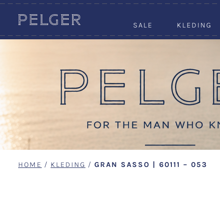
SALE
KLEDING
HOME
/
KLEDING
/
GRAN SASSO | 60111 – 053