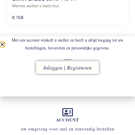
Merino wollen v-hals trui.
€
158
Met een account winkelt u sneller en heeft u altijd toegang tot uw
bestellingen, favorieten en persoonlijke gegevens.
Inloggen | Registreren
LEVERING
vóór 16.00 uur besteld, direct verzonden
ACCOUNT
uw omgeving voor snel en eenvoudig bestellen