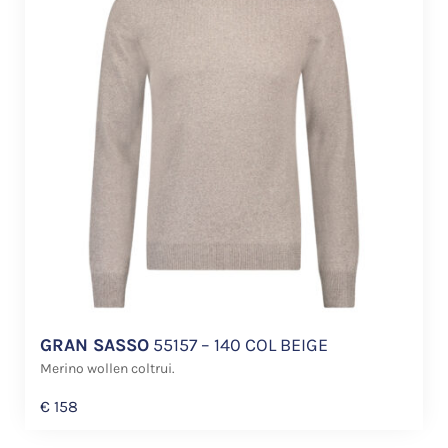
GRAN SASSO
55157 – 140 COL BEIGE
Merino wollen coltrui.
€
158