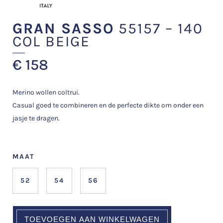
GRAN SASSO
55157 – 140
COL BEIGE
€
158
Merino wollen coltrui.
Casual goed te combineren en de perfecte dikte om onder een
jasje te dragen.
MAAT
52
54
56
TOEVOEGEN AAN WINKELWAGEN