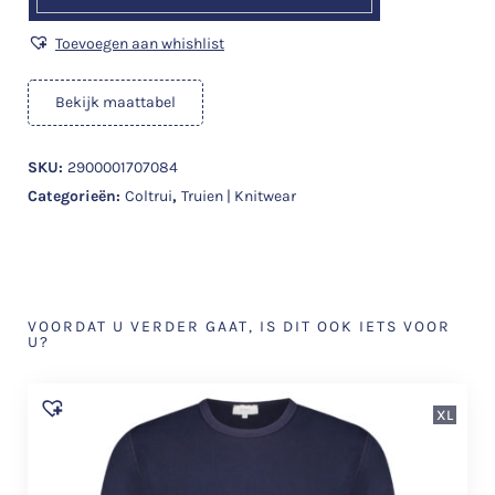
Toevoegen aan whishlist
Bekijk maattabel
SKU:
2900001707084
Categorieën:
Coltrui
,
Truien | Knitwear
VOORDAT U VERDER GAAT, IS DIT OOK IETS VOOR
U?
XL