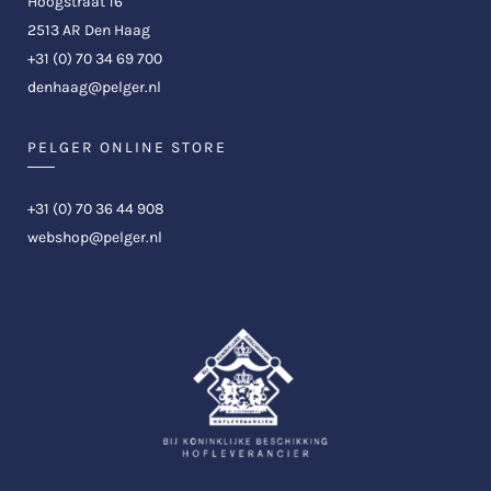
Hoogstraat 16
2513 AR Den Haag
+31 (0) 70 34 69 700
denhaag@pelger.nl
PELGER ONLINE STORE
+31 (0) 70 36 44 908
webshop@pelger.nl