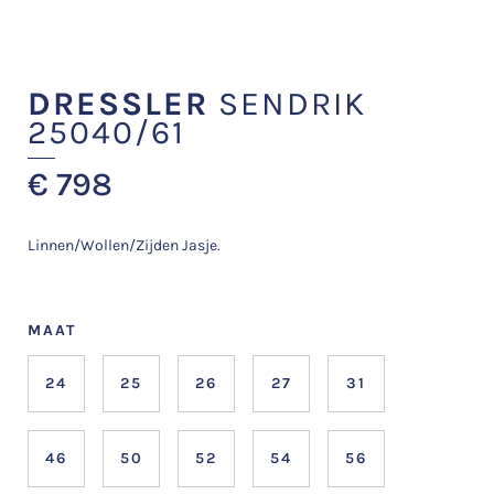
DRESSLER
SENDRIK
25040/61
€
798
Linnen/Wollen/Zijden Jasje.
MAAT
24
25
26
27
31
46
50
52
54
56