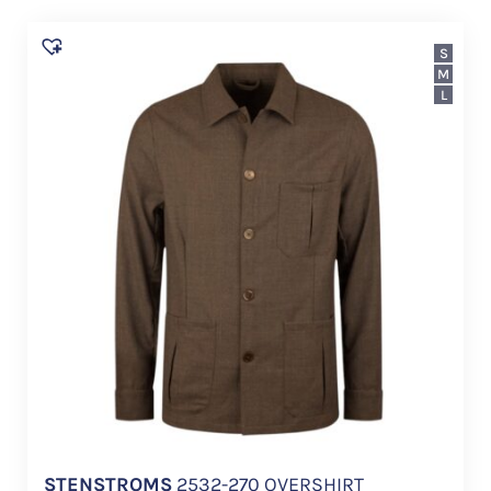
S
M
L
STENSTROMS
2532-270 OVERSHIRT