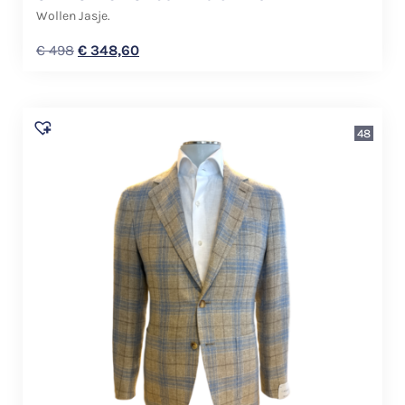
Wollen Jasje.
€
498
€
348,60
48