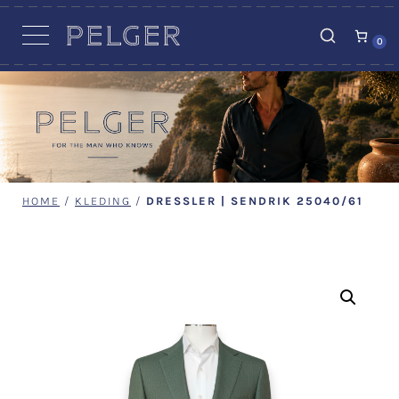
VACATURES
0
HOME
/
KLEDING
/
DRESSLER | SENDRIK 25040/61