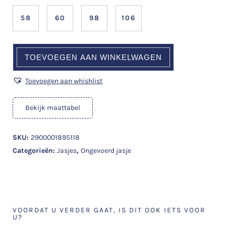
58
60
98
106
TOEVOEGEN AAN WINKELWAGEN
Toevoegen aan whishlist
Bekijk maattabel
SKU:
2900001895118
Categorieën:
Jasjes
,
Ongevoerd jasje
VOORDAT U VERDER GAAT, IS DIT OOK IETS VOOR
U?