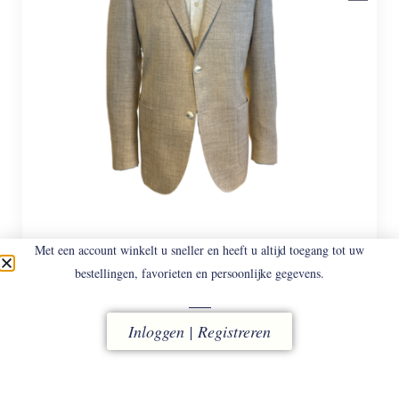
Met een account winkelt u sneller en heeft u altijd toegang tot uw
DRESSLER
SENDRIK 23125/71
bestellingen, favorieten en persoonlijke gegevens.
Wol/Linnen/Zijden Jasje.
€
898
Inloggen | Registreren