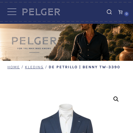
VACATURES
0
HOME
/
KLEDING
/
DE PETRILLO | BENNY TW-3390