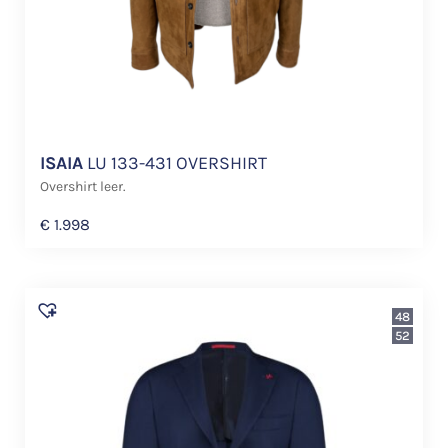
ISAIA
LU 133-431 OVERSHIRT
Overshirt leer.
€
1.998
48
52