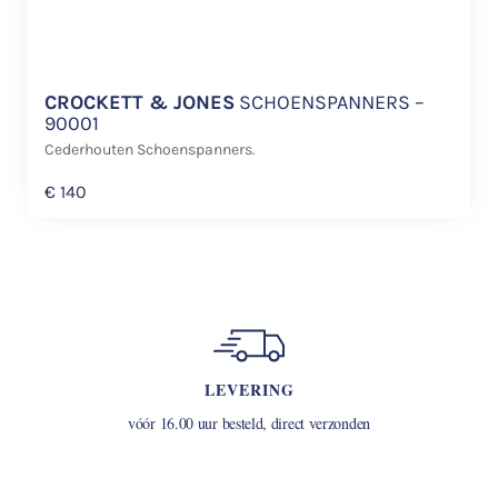
CROCKETT & JONES
SCHOENSPANNERS –
90001
Cederhouten Schoenspanners.
€
140
LEVERING
vóór 16.00 uur besteld, direct verzonden