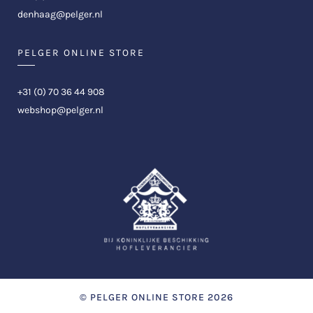
denhaag@pelger.nl
PELGER ONLINE STORE
+31 (0) 70 36 44 908
webshop@pelger.nl
©
PELGER ONLINE STORE
2026