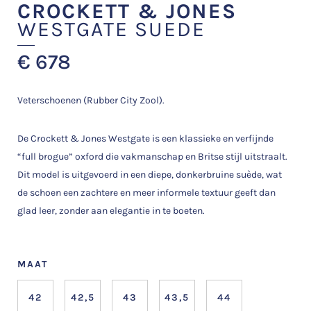
CROCKETT & JONES
WESTGATE SUEDE
€
678
Veterschoenen (Rubber City Zool).
De Crockett & Jones Westgate is een klassieke en verfijnde
“full brogue” oxford die vakmanschap en Britse stijl uitstraalt.
Dit model is uitgevoerd in een diepe, donkerbruine suède, wat
de schoen een zachtere en meer informele textuur geeft dan
glad leer, zonder aan elegantie in te boeten.
MAAT
42
42,5
43
43,5
44