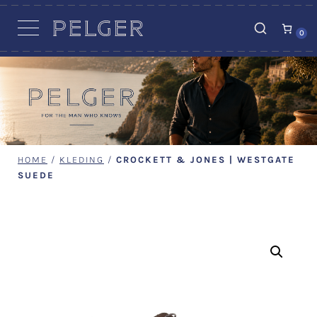
VACATURES
0
HOME
/
KLEDING
/
CROCKETT & JONES | WESTGATE
SUEDE