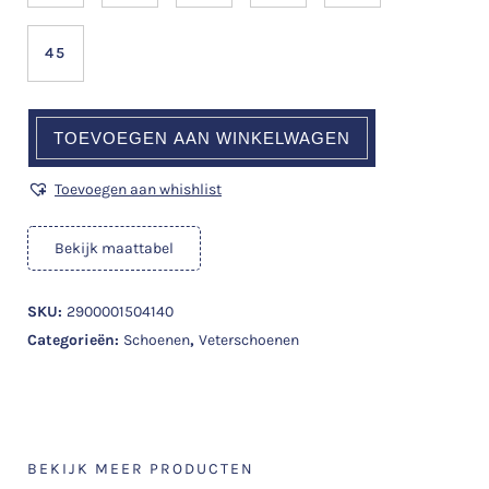
45
TOEVOEGEN AAN WINKELWAGEN
Toevoegen aan whishlist
Bekijk maattabel
SKU:
2900001504140
Categorieën:
Schoenen
,
Veterschoenen
BEKIJK MEER PRODUCTEN