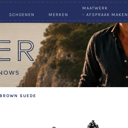
VACATURES
MAATWERK
SCHOENEN
MERKEN
– AFSPRAAK MAKEN
 BROWN SUEDE