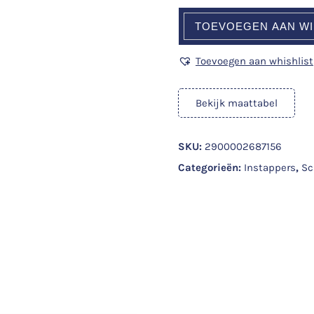
TOEVOEGEN AAN W
Toevoegen aan whishlist
Bekijk maattabel
SKU:
2900002687156
Categorieën:
Instappers
,
Sc