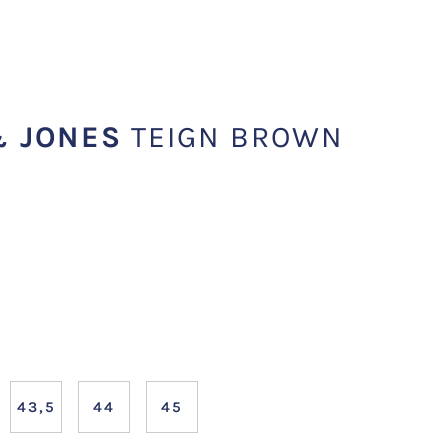
& JONES
TEIGN BROWN
43,5
44
45