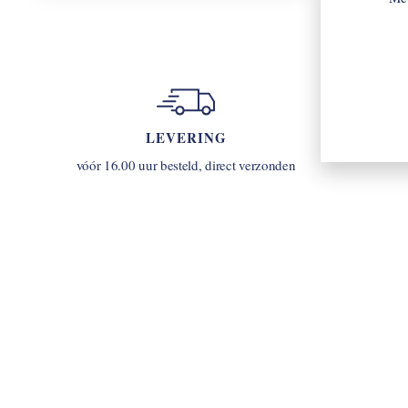
LEVERING
u
vóór 16.00 uur besteld, direct verzonden
INLOGGEN