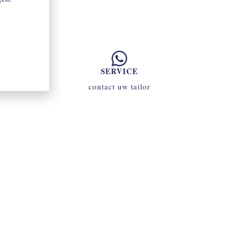
SERVICE
contact uw tailor
070 - 34 69 700