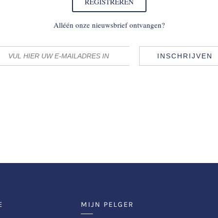
REGISTREREN
Alléén onze nieuwsbrief ontvangen?
INSCHRIJVEN
E
MIJN PELGER