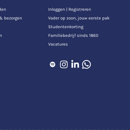
den
Inloggen | Registreren
 & bezorgen
Vader op zoon, jouw eerste pak
Studentenkorting
n
Familiebedrijf sinds 1860
Vacatures