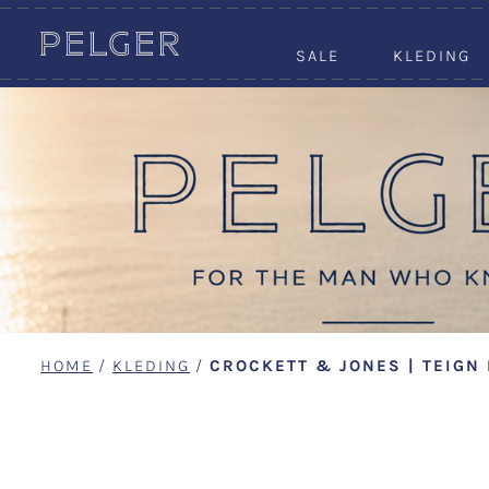
SALE
KLEDING
HOME
/
KLEDING
/
CROCKETT & JONES | TEIGN