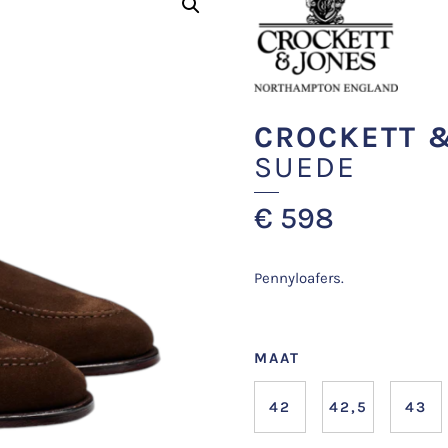
CROCKETT 
SUEDE
€
598
Pennyloafers.
MAAT
42
42,5
43