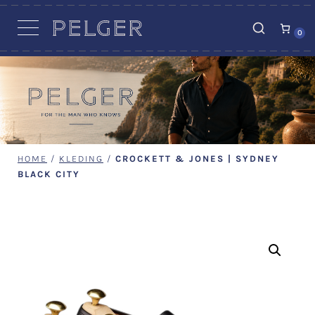
VACATURES
0
HOME
/
KLEDING
/
CROCKETT & JONES | SYDNEY
BLACK CITY