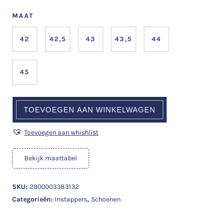
MAAT
42
42,5
43
43,5
44
45
TOEVOEGEN AAN WINKELWAGEN
Toevoegen aan whishlist
Bekijk maattabel
SKU:
2900003383132
Categorieën:
Instappers
,
Schoenen