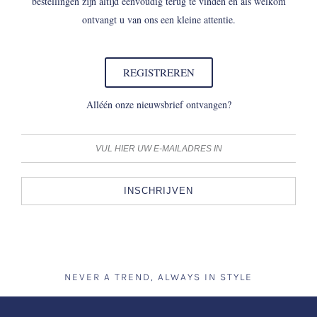
bestellingen zijn altijd eenvoudig terug te vinden en als welkom
ontvangt u van ons een kleine attentie.
REGISTREREN
Alléén onze nieuwsbrief ontvangen?
INSCHRIJVEN
NEVER A TREND, ALWAYS IN STYLE