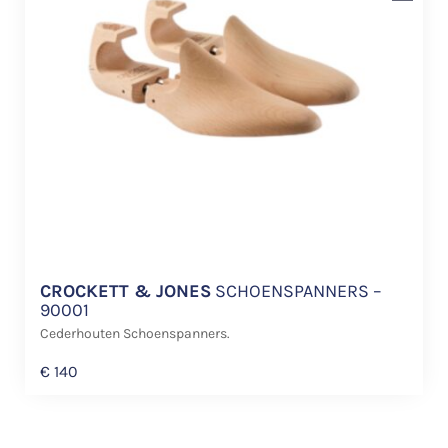
CROCKETT & JONES
SCHOENSPANNERS –
90001
Cederhouten Schoenspanners.
€
140