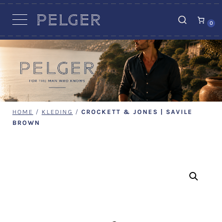
VACATURES
0
HOME
/
KLEDING
/
CROCKETT & JONES | SAVILE
BROWN