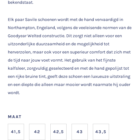
bekendstaat.
Elk paar Savile schoenen wordt met de hand vervaardigd in
Northampton, Engeland, volgens de veeleisende normen van de
Goodyear Welted constructie. Dit zorgt niet alleen voor een
uitzonderlijke duurzaamheid en de mogelijkheid tot
herverzolen, maar ook voor een superieur comfort dat zich met
de tijd naar jouw voet vormt. Het gebruik van het fijnste
kalfsleer, zorgvuldig geselecteerd en met de hand gepolijst tot
een rijke bruine tint, geeft deze schoen een luxueuze uitstraling
en een diepte die alleen maar mooier wordt naarmate hij ouder
wordt.
MAAT
41,5
42
42,5
43
43,5