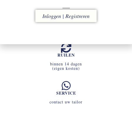
Inloggen | Registreren
ACCOUNT
uw omgeving voor snel en eenvoudig bestellen
RUILEN
binnen 14 dagen
(eigen kosten)
SERVICE
contact uw tailor