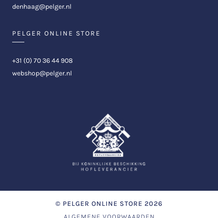
denhaag@pelger.nl
PELGER ONLINE STORE
+31 (0) 70 36 44 908
webshop@pelger.nl
©
PELGER ONLINE STORE
2026
ALGEMENE VOORWAARDEN