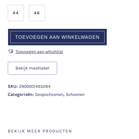
44
46
TOEVOEGEN AAN WINKELWAGEN
Toevoegen aan whishlist
Bekijk maattabel
SKU:
2900001493284
Categorieën:
Gespschoenen
,
Schoenen
BEKIJK MEER PRODUCTEN