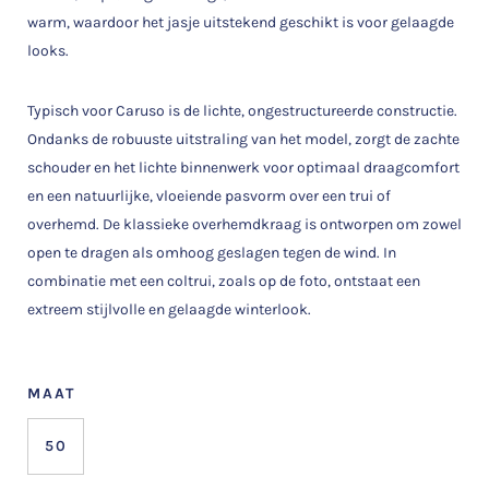
warm, waardoor het jasje uitstekend geschikt is voor gelaagde
looks.
Typisch voor Caruso is de lichte, ongestructureerde constructie.
Ondanks de robuuste uitstraling van het model, zorgt de zachte
schouder en het lichte binnenwerk voor optimaal draagcomfort
en een natuurlijke, vloeiende pasvorm over een trui of
overhemd. De klassieke overhemdkraag is ontworpen om zowel
open te dragen als omhoog geslagen tegen de wind. In
combinatie met een coltrui, zoals op de foto, ontstaat een
extreem stijlvolle en gelaagde winterlook.
MAAT
50