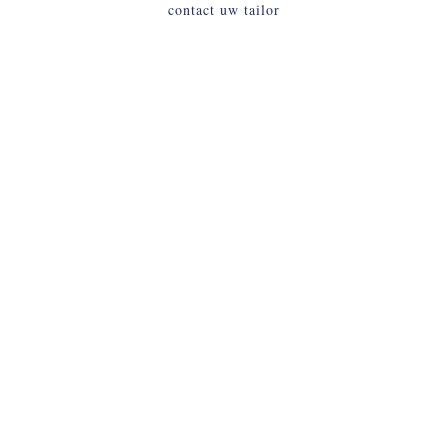
contact uw tailor
INLOGGEN