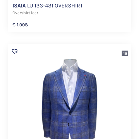
ISAIA
LU 133-431 OVERSHIRT
Overshirt leer.
€
1.998
48