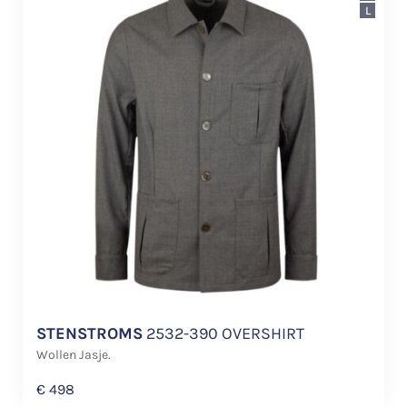
L
STENSTROMS
2532-390 OVERSHIRT
Wollen Jasje.
€
498