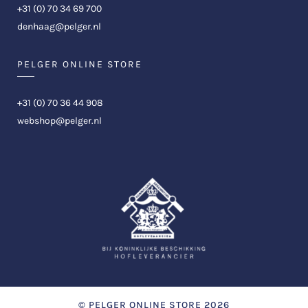
+31 (0) 70 34 69 700
denhaag@pelger.nl
PELGER ONLINE STORE
+31 (0) 70 36 44 908
webshop@pelger.nl
©
PELGER ONLINE STORE
2026