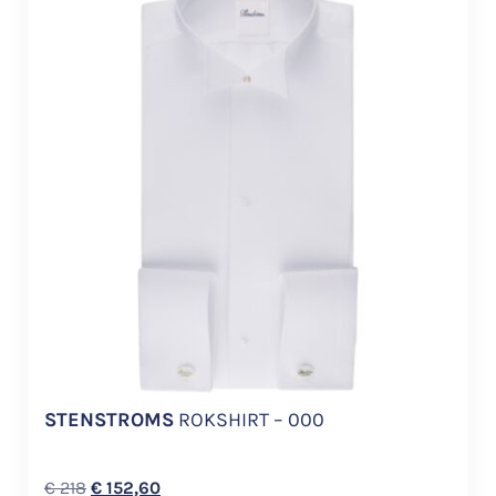
STENSTROMS
ROKSHIRT – 000
€
218
€
152,60