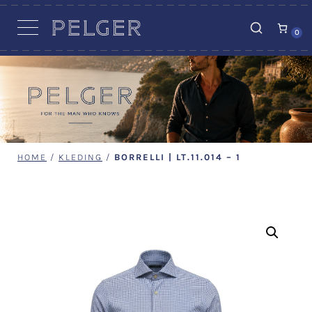
VACATURES
0
HOME
/
KLEDING
/
BORRELLI | LT.11.014 – 1