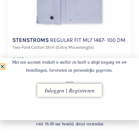
STENSTROMS
REGULAR FIT ML7 1467- 100 DM
Two-Fold Cotton Shirt (Extra Mouwlengte).
€
168
Met een account winkelt u sneller en heeft u altijd toegang tot uw
bestellingen, favorieten en persoonlijke gegevens.
Inloggen | Registreren
LEVERING
vóór 16.00 uur besteld, direct verzonden