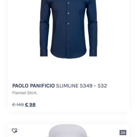
PAOLO PANIFICIO
SLIMLINE 5349 – 532
Flannel Shirt.
€
148
€
98
39