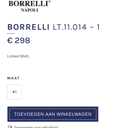
BORRELLI
LT.11.014 – 1
€
298
Linnen Shirt.
MAAT
41
TOEVOEGEN AAN WINKELWAGEN
Toevoegen aan whishlist