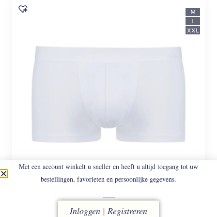
M
L
XXL
Met een account winkelt u sneller en heeft u altijd toegang tot uw
bestellingen, favorieten en persoonlijke gegevens.
MEY.
41028-101 SHORTY WIT
Inloggen | Registreren
Shorty Ondergoed.