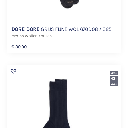
DORE DORE
GRIJS FIJNE WOL 670D08 / 325
Merino Wollen Kousen.
€
39,90
40+
42+
44+