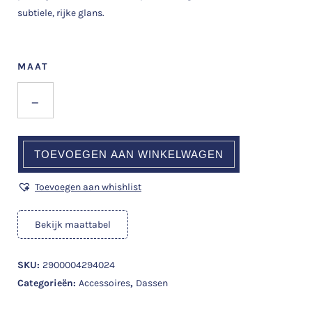
subtiele, rijke glans.
MAAT
_
TOEVOEGEN AAN WINKELWAGEN
Toevoegen aan whishlist
Bekijk maattabel
SKU:
2900004294024
Categorieën:
Accessoires
,
Dassen