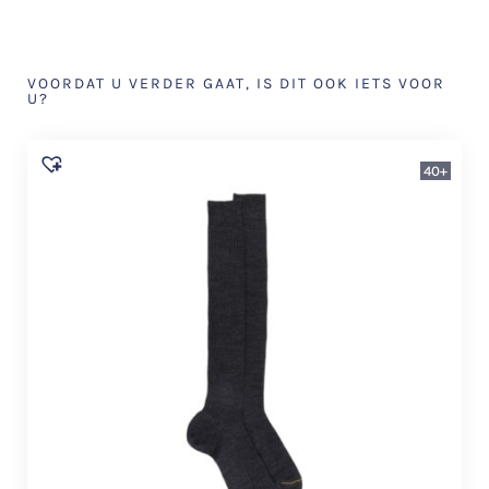
VOORDAT U VERDER GAAT, IS DIT OOK IETS VOOR
U?
40+