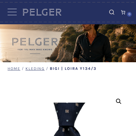
VACATURES
0
HOME
/
KLEDING
/
BIGI | LOIRA Y134/3