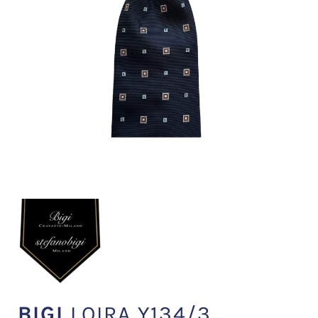
BIGI
LOIRA Y134/3