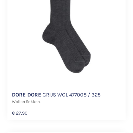
DORE DORE
GRIJS WOL 477008 / 325
Wollen Sokken.
€
27,90