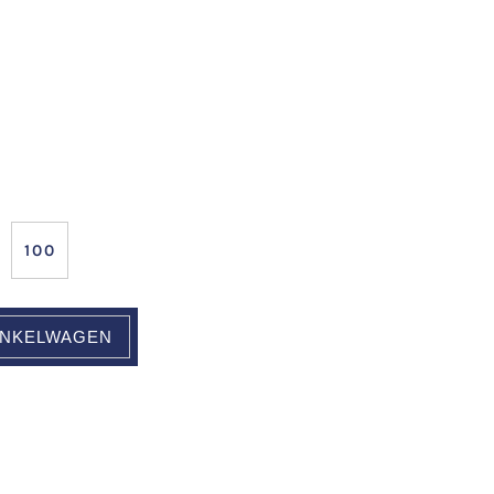
100
INKELWAGEN