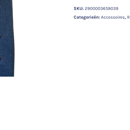
SKU:
2900003659039
Categorieën:
Accessoires
,
R