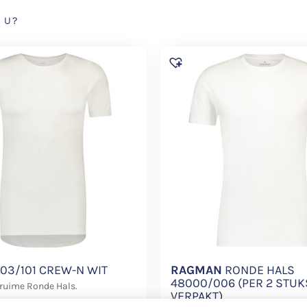
 U?
03/101 CREW-N WIT
RAGMAN
RONDE HALS
48000/006 (PER 2 STUK
 ruime Ronde Hals.
VERPAKT)