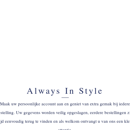
ACCOUNT AANMAKEN
Always In Style
Maak uw persoonlijke account aan en geniet van extra gemak bij iedere
stelling. Uw gegevens worden veilig opgeslagen, eerdere bestellingen z
tijd eenvoudig terug te vinden en als welkom ontvangt u van ons een kle
attentie.