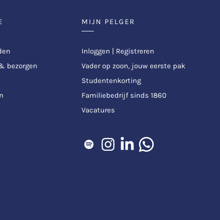
E
MIJN PELGER
den
Inloggen | Registreren
 & bezorgen
Vader op zoon, jouw eerste pak
Studentenkorting
n
Familiebedrijf sinds 1860
Vacatures