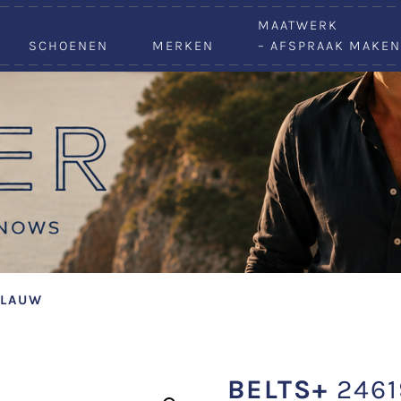
VACATURES
MAATWERK
SCHOENEN
MERKEN
– AFSPRAAK MAKEN
BLAUW
BELTS+
2461