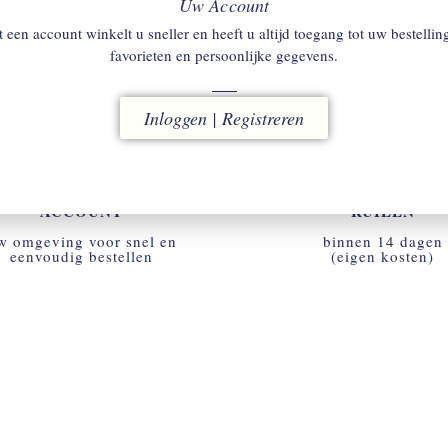
Uw Account
Katoenen Ondershirts Ronde Ha
 een account winkelt u sneller en heeft u altijd toegang tot uw bestellin
€
34,90
favorieten en persoonlijke gegevens.
Inloggen | Registreren
ACCOUNT
RUILEN
w omgeving voor snel en
binnen 14 dagen
eenvoudig bestellen
(eigen kosten)