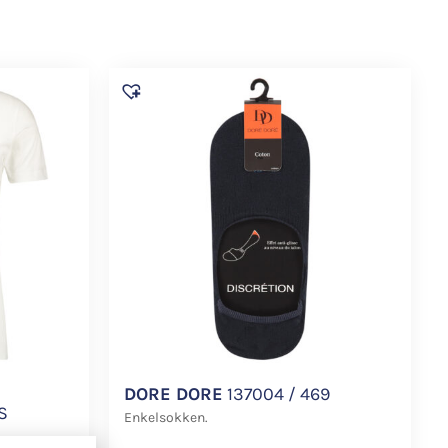
DORE DORE
137004 / 469
S
Enkelsokken.