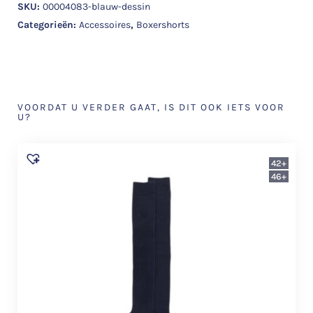
SKU:
00004083-blauw-dessin
Categorieën:
Accessoires
,
Boxershorts
VOORDAT U VERDER GAAT, IS DIT OOK IETS VOOR
U?
42+
46+