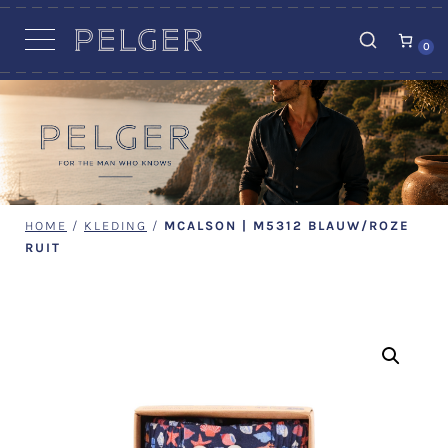
VACATURES
0
HOME
/
KLEDING
/
MCALSON | M5312 BLAUW/ROZE
RUIT