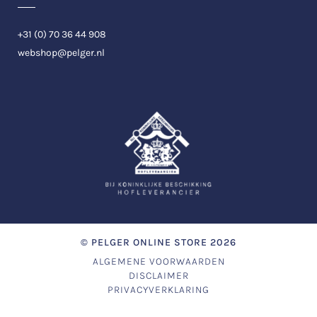
+31 (0) 70 36 44 908
webshop@pelger.nl
©
PELGER ONLINE STORE
2026
ALGEMENE VOORWAARDEN
DISCLAIMER
PRIVACYVERKLARING