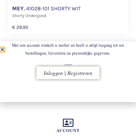
MEY.
41028-101 SHORTY WIT
Shorty Ondergoed.
€
29,95
Met een account winkelt u sneller en heeft u altijd toegang tot uw
bestellingen, favorieten en persoonlijke gegevens.
Inloggen | Registreren
LEVERING
vóór 16.00 uur besteld, direct verzonden
ACCOUNT