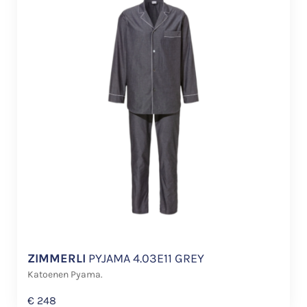
ZIMMERLI
PYJAMA 4.03E11 GREY
Katoenen Pyama.
€
248