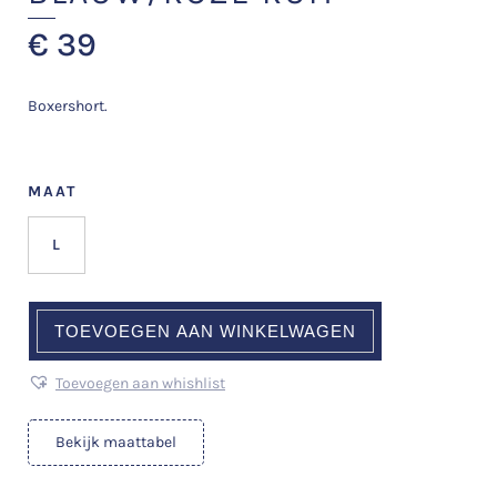
€
39
Boxershort.
MAAT
L
TOEVOEGEN AAN WINKELWAGEN
Toevoegen aan whishlist
Bekijk maattabel