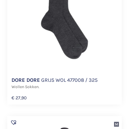
DORE DORE
GRIJS WOL 477008 / 325
Wollen Sokken.
€
27,90
M