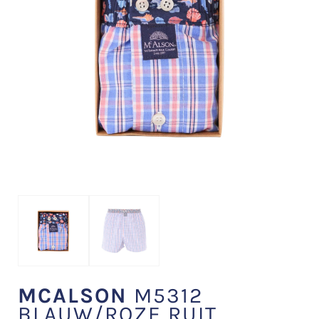
MCALSON
M5312
BLAUW/ROZE RUIT