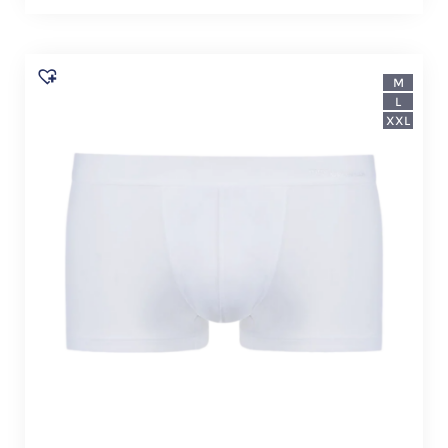
M
L
XXL