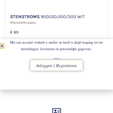
STENSTROMS
900020.000/300 WIT
Manchetknopen.
€
89
Met een account winkelt u sneller en heeft u altijd toegang tot uw
bestellingen, favorieten en persoonlijke gegevens.
Inloggen | Registreren
LEVERING
vóór 16.00 uur besteld, direct verzonden