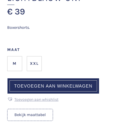
€
39
Boxershorts.
MAAT
M
XXL
TOEVOEGEN AAN WINKELWAGEN
Toevoegen aan whishlist
Bekijk maattabel