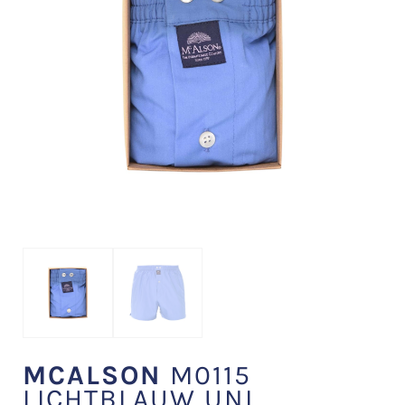
MCALSON
M0115
LICHTBLAUW UNI