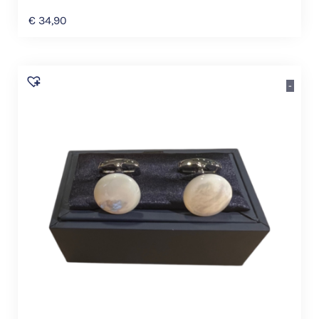
€
34,90
-