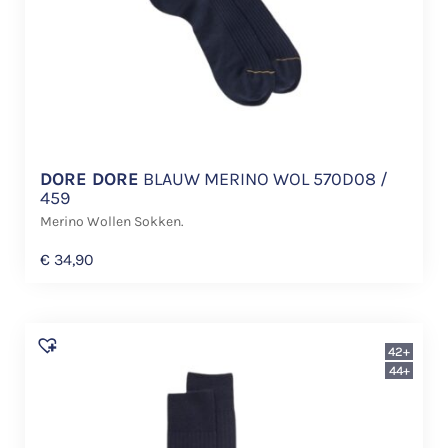
DORE DORE
BLAUW MERINO WOL 570D08 /
459
Merino Wollen Sokken.
€
34,90
42+
44+