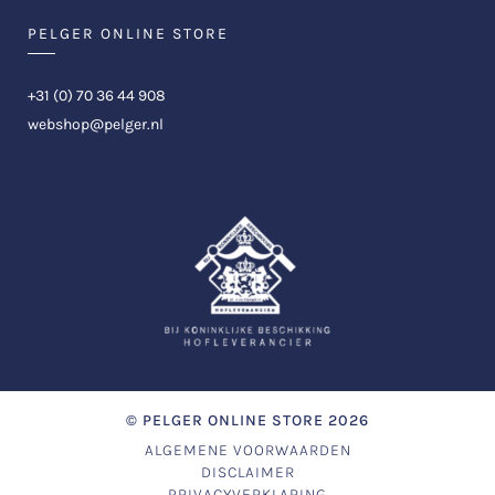
PELGER ONLINE STORE
+31 (0) 70 36 44 908
webshop@pelger.nl
©
PELGER ONLINE STORE
2026
ALGEMENE VOORWAARDEN
DISCLAIMER
PRIVACYVERKLARING