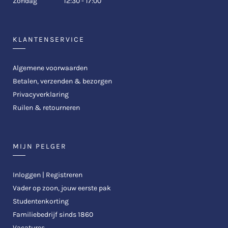
Zondag
12:30 - 17:00
KLANTENSERVICE
Algemene voorwaarden
Betalen, verzenden & bezorgen
Privacyverklaring
Ruilen & retourneren
MIJN PELGER
Inloggen | Registreren
Vader op zoon, jouw eerste pak
Studentenkorting
Familiebedrijf sinds 1860
Vacatures