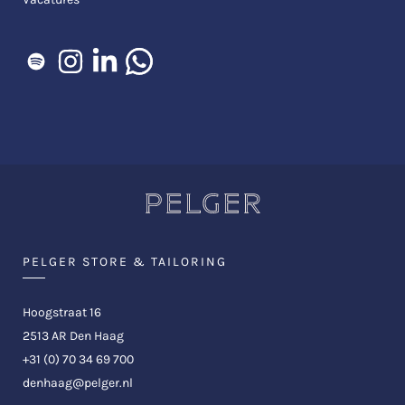
PELGER STORE & TAILORING
Hoogstraat 16
2513 AR Den Haag
+31 (0) 70 34 69 700
denhaag@pelger.nl