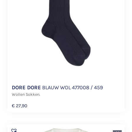
DORE DORE
BLAUW WOL 477008 / 459
Wollen Sokken.
€
27,90