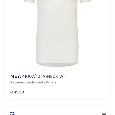
MEY.
41007/101 V-NECK WIT
Katoenen Ondershirts V-Hals.
€
49,90