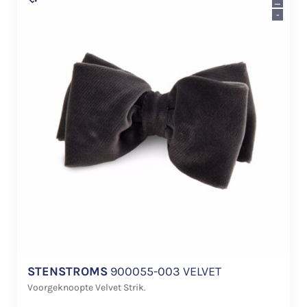
_
-
STENSTROMS
900055-003 VELVET
Voorgeknoopte Velvet Strik.