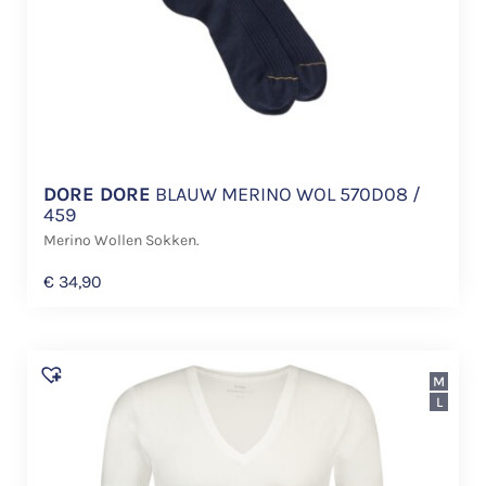
DORE DORE
BLAUW MERINO WOL 570D08 /
459
Merino Wollen Sokken.
€
34,90
M
L