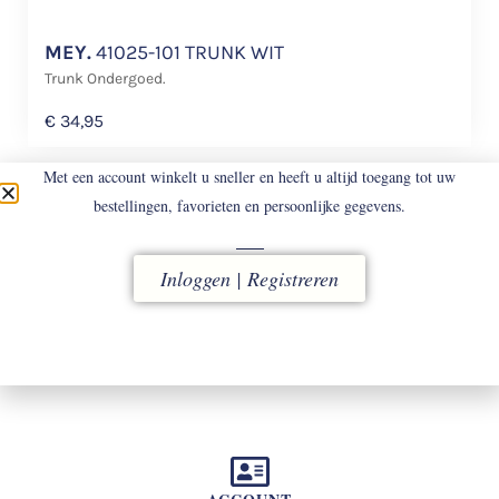
MEY.
41025-101 TRUNK WIT
Trunk Ondergoed.
€
34,95
Met een account winkelt u sneller en heeft u altijd toegang tot uw
bestellingen, favorieten en persoonlijke gegevens.
Inloggen | Registreren
LEVERING
vóór 16.00 uur besteld, direct verzonden