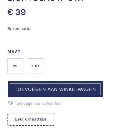
€
39
Boxershorts.
MAAT
M
XXL
TOEVOEGEN AAN WINKELWAGEN
Toevoegen aan whishlist
Bekijk maattabel