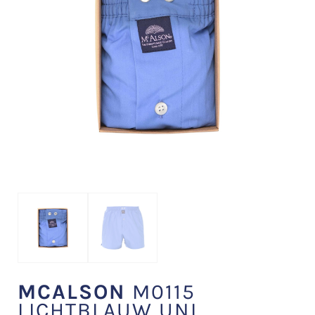
MCALSON
M0115
LICHTBLAUW UNI