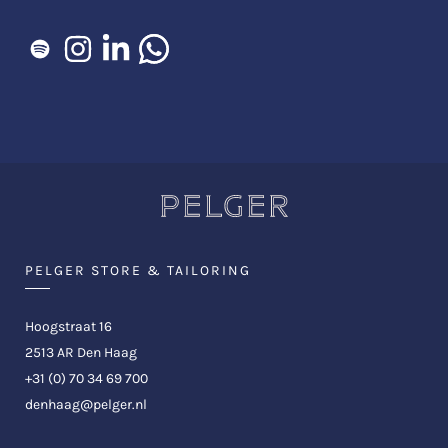
PELGER STORE & TAILORING
Hoogstraat 16
2513 AR Den Haag
+31 (0) 70 34 69 700
denhaag@pelger.nl