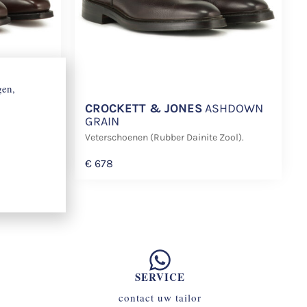
gen,
LLAM
CROCKETT & JONES
ASHDOWN
GRAIN
Veterschoenen (Rubber Dainite Zool).
€
678
SERVICE
contact uw tailor