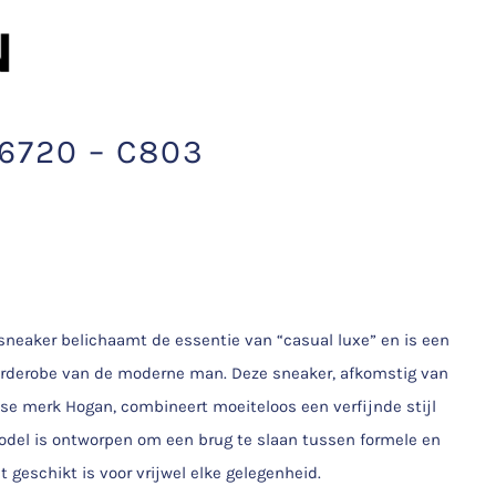
720 – C803
eaker belichaamt de essentie van “casual luxe” en is een
garderobe van de moderne man. Deze sneaker, afkomstig van
e merk Hogan, combineert moeiteloos een verfijnde stijl
odel is ontworpen om een brug te slaan tussen formele en
t geschikt is voor vrijwel elke gelegenheid.