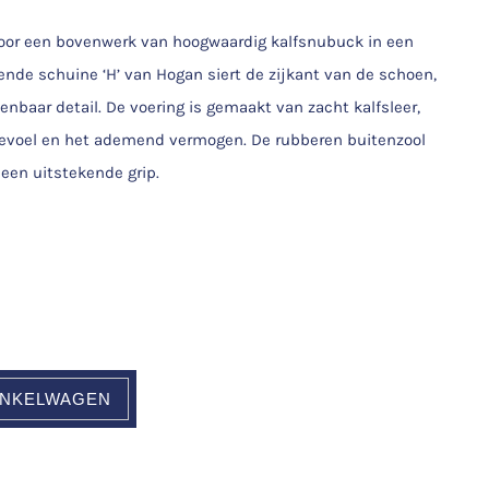
oor een bovenwerk van hoogwaardig kalfsnubuck in een
ende schuine ‘H’ van Hogan siert de zijkant van de schoen,
enbaar detail. De voering is gemaakt van zacht kalfsleer,
 gevoel en het ademend vermogen. De rubberen buitenzool
een uitstekende grip.
INKELWAGEN