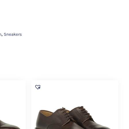
n
,
Sneakers