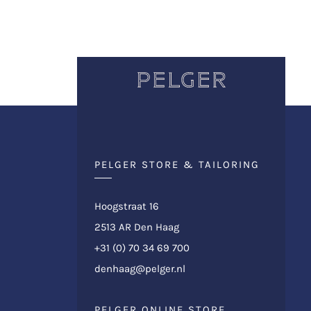
PELGER STORE & TAILORING
Hoogstraat 16
2513 AR Den Haag
+31 (0) 70 34 69 700
denhaag@pelger.nl
PELGER ONLINE STORE