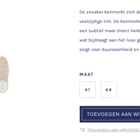
De sneaker kenmerkt zich d
veelzijdige tint. De kenmerk
een subtiel maar direct herk
wat bijdraagt aan het luxe
zorgt voor duurzaamheid en 
MAAT
41
44
TOEVOEGEN AAN W
Toevoegen aan whishlist