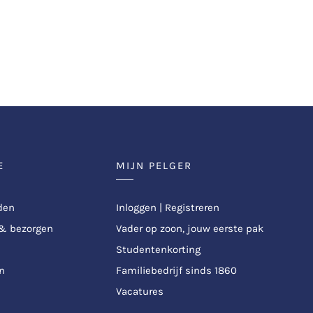
E
MIJN PELGER
den
Inloggen | Registreren
 & bezorgen
Vader op zoon, jouw eerste pak
Studentenkorting
n
Familiebedrijf sinds 1860
Vacatures