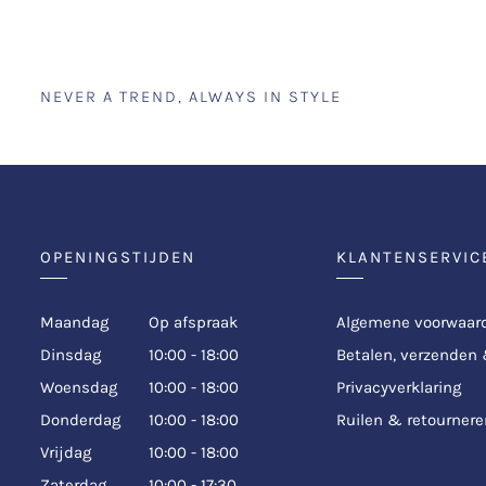
NEVER A TREND, ALWAYS IN STYLE
OPENINGSTIJDEN
KLANTENSERVIC
Maandag
Op afspraak
Algemene voorwaar
Dinsdag
10:00 - 18:00
Betalen, verzenden
Woensdag
10:00 - 18:00
Privacyverklaring
Donderdag
10:00 - 18:00
Ruilen & retournere
Vrijdag
10:00 - 18:00
Zaterdag
10:00 - 17:30