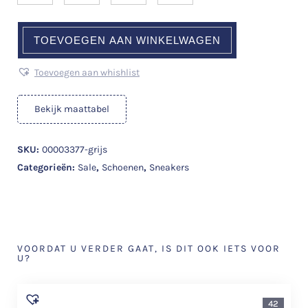
TOEVOEGEN AAN WINKELWAGEN
Toevoegen aan whishlist
Bekijk maattabel
SKU:
00003377-grijs
Categorieën:
Sale
,
Schoenen
,
Sneakers
VOORDAT U VERDER GAAT, IS DIT OOK IETS VOOR
U?
42