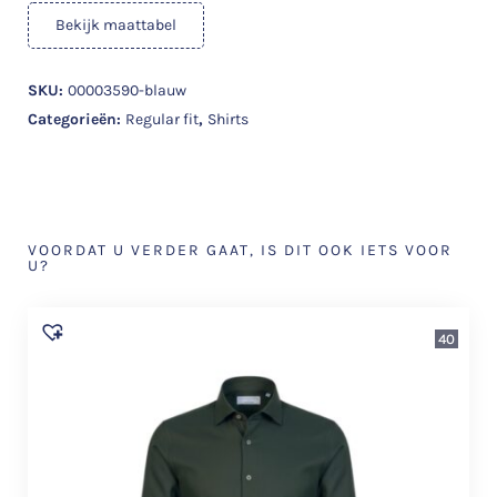
Bekijk maattabel
SKU:
00003590-blauw
Categorieën:
Regular fit
,
Shirts
VOORDAT U VERDER GAAT, IS DIT OOK IETS VOOR
U?
40