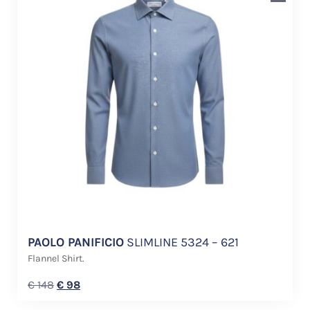
PAOLO PANIFICIO
SLIMLINE 5324 – 621
Flannel Shirt.
€
148
€
98