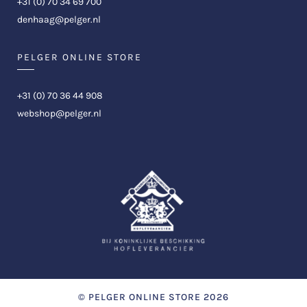
+31 (0) 70 34 69 700
denhaag@pelger.nl
PELGER ONLINE STORE
+31 (0) 70 36 44 908
webshop@pelger.nl
©
PELGER ONLINE STORE
2026