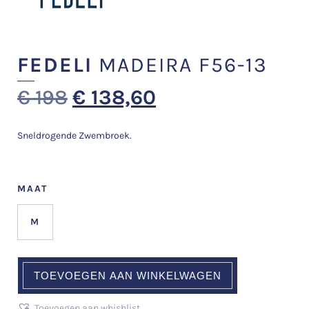
FEDELI
MADEIRA F56-13
€
198
€
138,60
Sneldrogende Zwembroek.
MAAT
M
TOEVOEGEN AAN WINKELWAGEN
Toevoegen aan whishlist