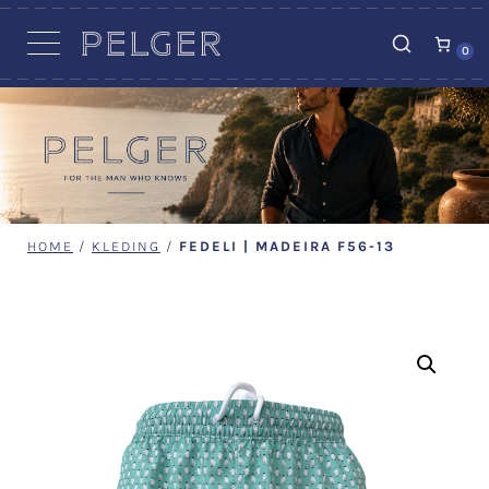
VACATURES
0
HOME
/
KLEDING
/
FEDELI | MADEIRA F56-13