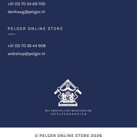
+31 (0) 70 34 69 700
denhaag@pelger.nl
PELGER ONLINE STORE
+31 (0) 70 36 44 908
webshop@pelger.nl
©
PELGER ONLINE STORE
2026