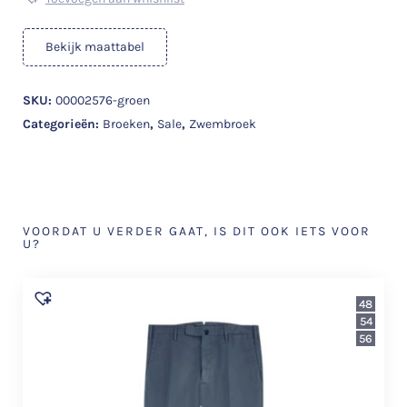
Bekijk maattabel
SKU:
00002576-groen
Categorieën:
Broeken
,
Sale
,
Zwembroek
VOORDAT U VERDER GAAT, IS DIT OOK IETS VOOR
U?
48
54
56