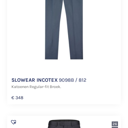
SLOWEAR INCOTEX
9098B / 812
Katoenen Regular-fit Broek.
€
348
26