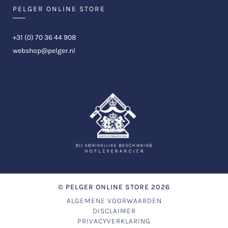
PELGER ONLINE STORE
+31 (0) 70 36 44 908
webshop@pelger.nl
©
PELGER ONLINE STORE
2026
ALGEMENE VOORWAARDEN
DISCLAIMER
PRIVACYVERKLARING