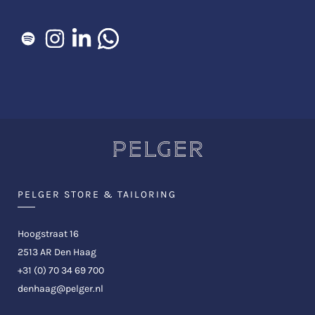
PELGER STORE & TAILORING
Hoogstraat 16
2513 AR Den Haag
+31 (0) 70 34 69 700
denhaag@pelger.nl