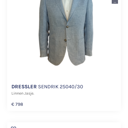
...
DRESSLER
SENDRIK 25040/30
Linnen Jasje.
€
798