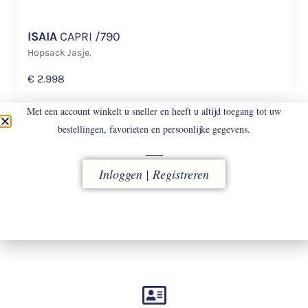
ISAIA
CAPRI /790
Hopsack Jasje.
€
2.998
Met een account winkelt u sneller en heeft u altijd toegang tot uw
bestellingen, favorieten en persoonlijke gegevens.
Inloggen | Registreren
LEVERING
vóór 16.00 uur besteld, direct verzonden